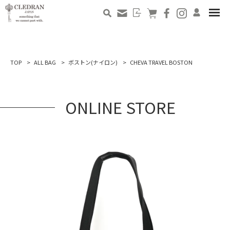
TOP
ALL BAG
ボストン(ナイロン)
CHEVA TRAVEL BOSTON
ONLINE STORE