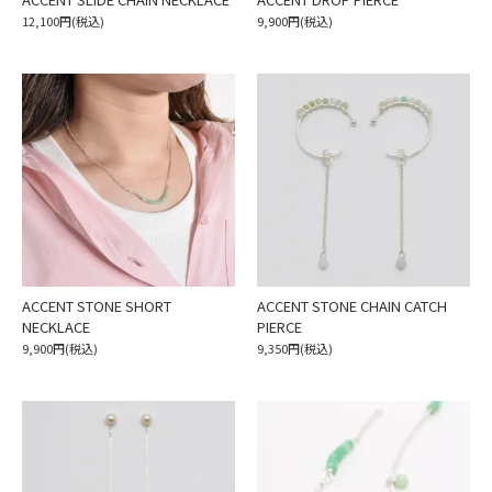
12,100円(税込)
9,900円(税込)
ACCENT STONE SHORT
ACCENT STONE CHAIN CATCH
NECKLACE
PIERCE
9,900円(税込)
9,350円(税込)