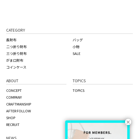
CATEGORY
長財布
バッグ
二つ折り財布
小物
三つ折り財布
SALE
がま口財布
コインケース
ABOUT
TOPICS
CONCEPT
TOPICS
COMPANY
CRAFTMANSHIP
AFTER FOLLOW
SHOP
RECRUIT
NEWS
ONLINE STORE