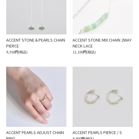
ACCENT STONE＆PEARLS CHAIN
ACCENT STONE MIX CHAIN 2WAY
PIERCE
NECK LACE
9,350円(税込)
12,100円(税込)
ACCENT PEARLS ADJUST CHAIN
ACCENT PEARLS PIERCE / S
RING
8,800円(税込)