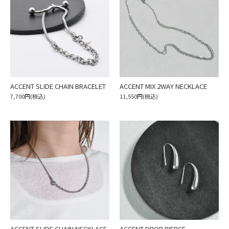
ACCENT SLIDE CHAIN BRACELET
ACCENT MIX 2WAY NECKLACE
7,700円(税込)
11,550円(税込)
ACCENT SLIDE CHAIN NECKLACE
ACCENT DROP PIERCE