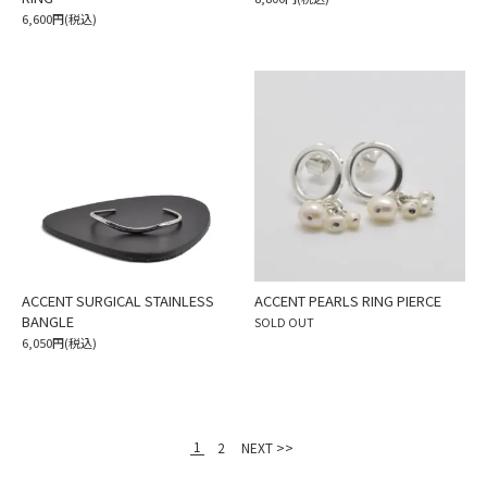
6,600円(税込)
ACCENT SURGICAL STAINLESS
ACCENT PEARLS RING PIERCE
BANGLE
SOLD OUT
6,050円(税込)
1
2
NEXT >>