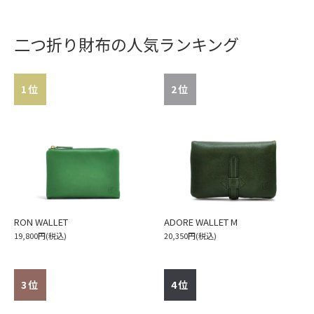
二つ折り財布の人気ランキング
1位
2位
RON WALLET
ADORE WALLET M
19,800円(税込)
20,350円(税込)
3位
4位