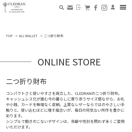
TOP
ALL WALLET
二つ折り財布
ONLINE STORE
二つ折り財布
コンパクトさと使いやすさを両立した、CLEDRANの二つ折り財布。
キャッシュレス化が進む今の暮らしに寄り添うサイズ感ながら、お札
や小銭、カードを無理なく収納。上質なレザーならではのやさしい手
触りと、使い込むほどに増す風合いが、毎日の何気ない所作を豊かに
彩ります。
シンプルで飽きのこないデザインは、年齢や性別を問わず永くご愛用
いただけます。