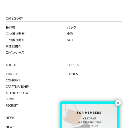
CATEGORY
長財布
バッグ
二つ折り財布
小物
三つ折り財布
SALE
がま口財布
コインケース
ABOUT
TOPICS
CONCEPT
TOPICS
COMPANY
CRAFTMANSHIP
AFTER FOLLOW
SHOP
RECRUIT
NEWS
ONLINE STORE
NEWS
the craft factory