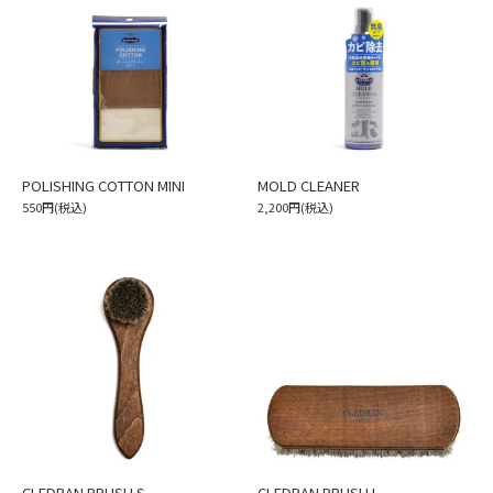
POLISHING COTTON MINI
MOLD CLEANER
550円(税込)
2,200円(税込)
CLEDRAN BRUSH S
CLEDRAN BRUSH L