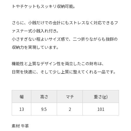
トやチケットもスッキリ収納可能。
さらに、小銭だけでの会計にもストレスなく対応できるフ
ァスナー式小銭入れ付き。
小さすぎない程よいサイズ感で、二つ折りながらも抜群の
収納力を実現しています。
機能性と上質なデザイン性を両立したこの財布は、
日常を快適に、そして少し上質に整えてくれる一品です。
幅
高さ
マチ
重さ(g)
13
9.5
2
101
素材 牛革