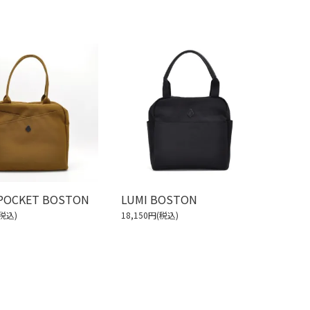
 POCKET BOSTON
LUMI BOSTON
(税込)
18,150円(税込)