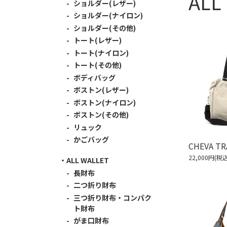
AL
ショルダー(レザー)
ショルダー(ナイロン)
ショルダー(その他)
トート(レザー)
トート(ナイロン)
トート(その他)
ボディバッグ
ボストン(レザー)
ボストン(ナイロン)
ボストン(その他)
リュック
かごバッグ
CHEVA T
22,000円(税込
ALL WALLET
長財布
二つ折り財布
三つ折り財布・コンパク
ト財布
がま口財布