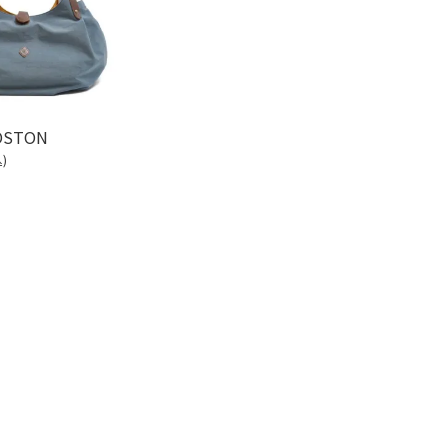
BOSTON
)