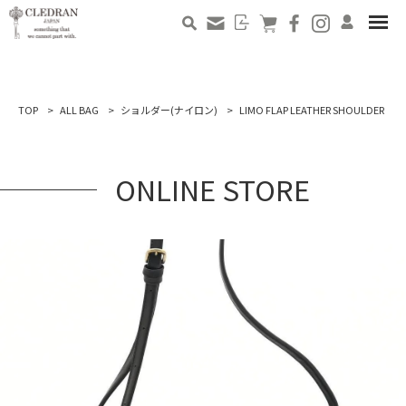
TOP
ALL BAG
ショルダー(ナイロン)
LIMO FLAP LEATHER SHOULDER
ONLINE STORE