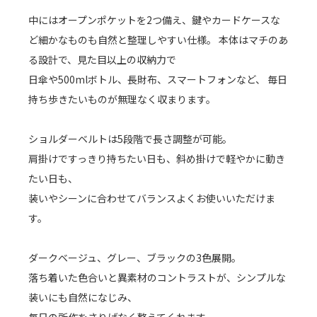
中にはオープンポケットを2つ備え、鍵やカードケースな
ど細かなものも自然と整理しやすい仕様。 本体はマチのあ
る設計で、見た目以上の収納力で
日傘や500mlボトル、長財布、スマートフォンなど、 毎日
持ち歩きたいものが無理なく収まります。
ショルダーベルトは5段階で長さ調整が可能。
肩掛けですっきり持ちたい日も、斜め掛けで軽やかに動き
たい日も、
装いやシーンに合わせてバランスよくお使いいただけま
す。
ダークベージュ、グレー、ブラックの3色展開。
落ち着いた色合いと異素材のコントラストが、シンプルな
装いにも自然になじみ、