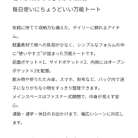
毎日使いにちょうどいい万能トート
気軽に持てて収納力も備えた、デイリーに頼れるアイテ
ム。
軽量素材で肩への負担が少なく、シンプルなフォルムの中
に“使いやすさ”が詰まった万能トートです。
前面ポケット×1、サイドポケット×2、内側にはオープン
ポケット×2を配置。
飲み物や折りたたみ傘、スマホ、財布など、バッグ内で迷
子になりがちな小物をすっきり整理できます。
メインスペースはファスナー式開閉で、中身が見えず安
心。
通勤・通学・休日のお出かけまで、幅広いシーンに対応し
ます。