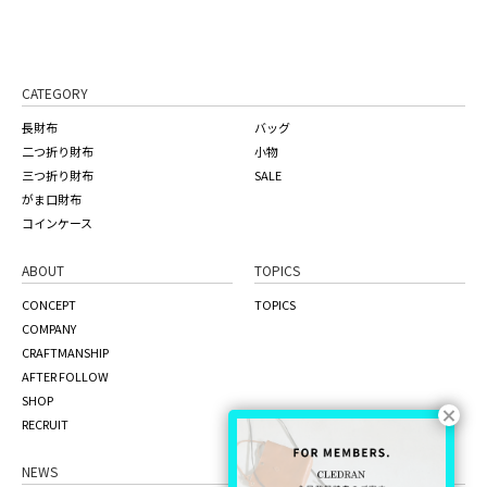
CATEGORY
長財布
バッグ
二つ折り財布
小物
三つ折り財布
SALE
がま口財布
コインケース
ABOUT
TOPICS
CONCEPT
TOPICS
COMPANY
CRAFTMANSHIP
AFTER FOLLOW
SHOP
RECRUIT
NEWS
ONLINE STORE