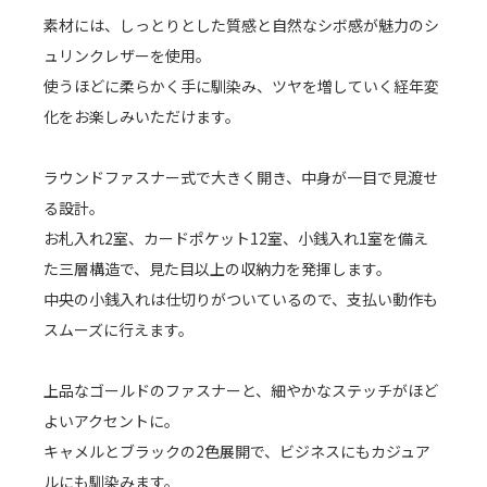
素材には、しっとりとした質感と自然なシボ感が魅力のシ
ュリンクレザーを使用。
使うほどに柔らかく手に馴染み、ツヤを増していく経年変
化をお楽しみいただけます。
ラウンドファスナー式で大きく開き、中身が一目で見渡せ
る設計。
お札入れ2室、カードポケット12室、小銭入れ1室を備え
た三層構造で、見た目以上の収納力を発揮します。
中央の小銭入れは仕切りがついているので、支払い動作も
スムーズに行えます。
上品なゴールドのファスナーと、細やかなステッチがほど
よいアクセントに。
キャメルとブラックの2色展開で、ビジネスにもカジュア
ルにも馴染みます。