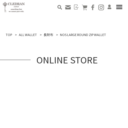
TOP
ALL WALLET
長財布
NOS LARGE ROUND ZIP WALLET
ONLINE STORE