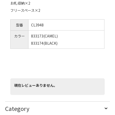
お札収納×2
フリースペース×2
型番
CL3948
カラー
833173(CAMEL)
833174(BLACK)
現在レビューありません。
Category