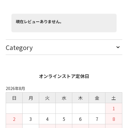
現在レビューありません。
Category
オンラインストア定休日
2026年8月
日
月
火
水
木
金
土
1
2
3
4
5
6
7
8