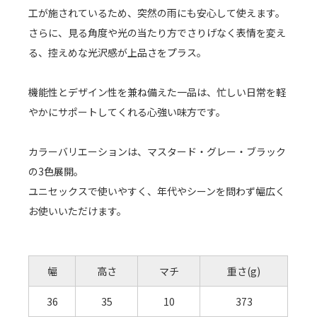
工が施されているため、突然の雨にも安心して使えます。
さらに、見る角度や光の当たり方でさりげなく表情を変え
る、控えめな光沢感が上品さをプラス。
機能性とデザイン性を兼ね備えた一品は、忙しい日常を軽
やかにサポートしてくれる心強い味方です。
カラーバリエーションは、マスタード・グレー・ブラック
の3色展開。
ユニセックスで使いやすく、年代やシーンを問わず幅広く
お使いいただけます。
幅
高さ
マチ
重さ(g)
36
35
10
373