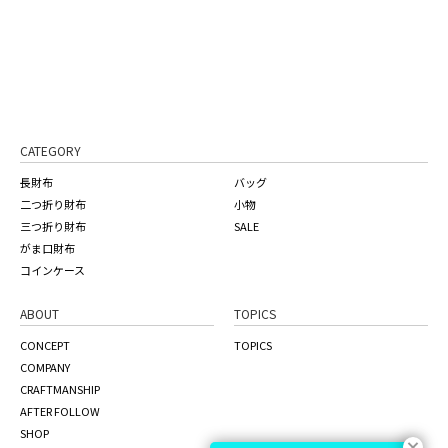
CATEGORY
長財布
バッグ
二つ折り財布
小物
三つ折り財布
SALE
がま口財布
コインケース
ABOUT
TOPICS
CONCEPT
TOPICS
COMPANY
CRAFTMANSHIP
AFTER FOLLOW
SHOP