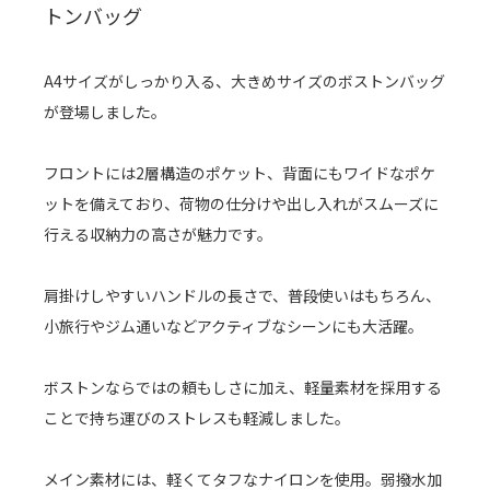
トンバッグ
A4サイズがしっかり入る、大きめサイズのボストンバッグ
が登場しました。
フロントには2層構造のポケット、背面にもワイドなポケ
ットを備えており、荷物の仕分けや出し入れがスムーズに
行える収納力の高さが魅力です。
肩掛けしやすいハンドルの長さで、普段使いはもちろん、
小旅行やジム通いなどアクティブなシーンにも大活躍。
ボストンならではの頼もしさに加え、軽量素材を採用する
ことで持ち運びのストレスも軽減しました。
メイン素材には、軽くてタフなナイロンを使用。弱撥水加