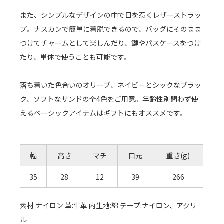
また、シンプルなデザインの中で目を惹くレザーストラッ
プ。ナスカンで簡単に着脱できるので、バッグにそのまま
つけてチャームとして楽しんだり、鍵やパスケースをつけ
たり、単体で使うことも可能です。
落ち着いた色合いのオリーブ、ネイビーとシックなブラッ
ク、ソフトなサンドの全4色をご用意。年齢性別問わず使
えるベーシックアイテムはギフトにもオススメです。
幅
高さ
マチ
口元
重さ(g)
35
28
12
39
266
素材 ナイロン 革:牛革 内生地:綿 テープ:ナイロン、アクリ
ル