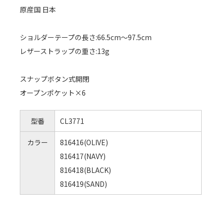
原産国 日本
ショルダーテープの長さ:66.5cm～97.5cm
レザーストラップの重さ:13g
スナップボタン式開閉
オープンポケット×6
型番
CL3771
カラー
816416(OLIVE)
816417(NAVY)
816418(BLACK)
816419(SAND)