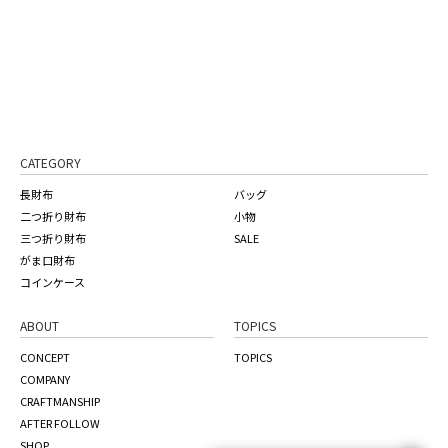
CATEGORY
長財布
バッグ
二つ折り財布
小物
三つ折り財布
SALE
がま口財布
コインケース
ABOUT
TOPICS
CONCEPT
TOPICS
COMPANY
CRAFTMANSHIP
AFTER FOLLOW
SHOP