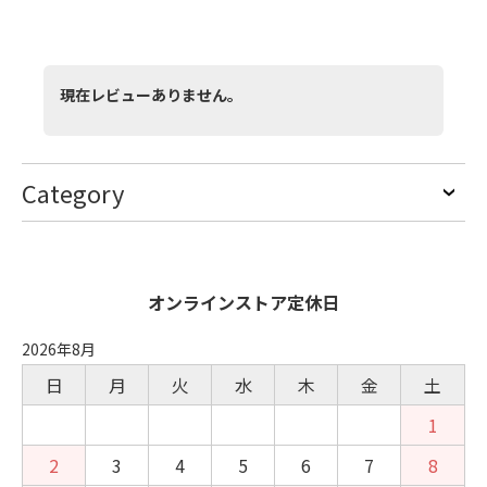
現在レビューありません。
Category
オンラインストア定休日
2026年8月
日
月
火
水
木
金
土
1
2
3
4
5
6
7
8