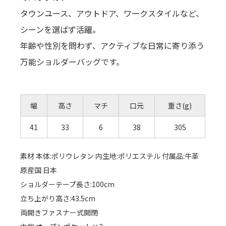
タウンユース、アウトドア、ワークスタイルなど、
シーンを選ばず活躍。
年齢や性別を問わず、アクティブな日常に寄り添う
万能ショルダーバッグです。
幅
高さ
マチ
口元
重さ(g)
41
33
6
38
305
素材 本体:ポリウレタン 内生地:ポリエステル 付属品:牛革
原産国 日本
ショルダーテープ長さ:100cm
立ち上がり高さ:43.5cm
両開きファスナー式開閉