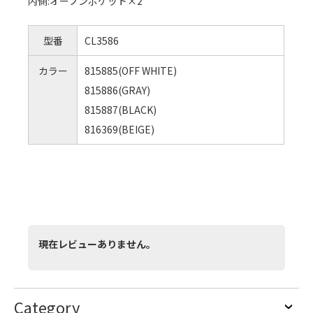
内側:オープンポケット×2
型番
CL3586
カラー
815885(OFF WHITE)
815886(GRAY)
815887(BLACK)
816369(BEIGE)
現在レビューありません。
Category