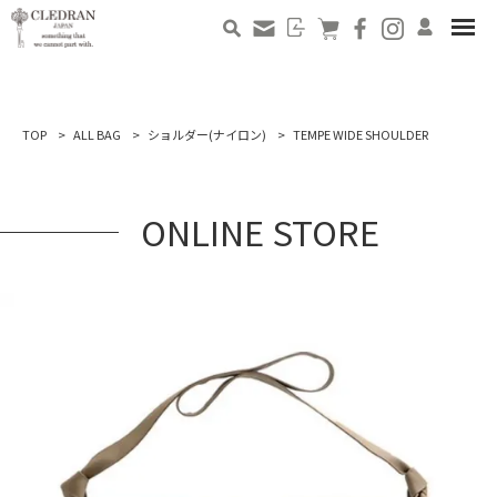
TOP
ALL BAG
ショルダー(ナイロン)
TEMPE WIDE SHOULDER
ONLINE STORE