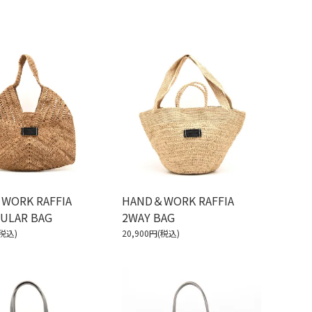
WORK RAFFIA
HAND＆WORK RAFFIA
ULAR BAG
2WAY BAG
(税込)
20,900円(税込)