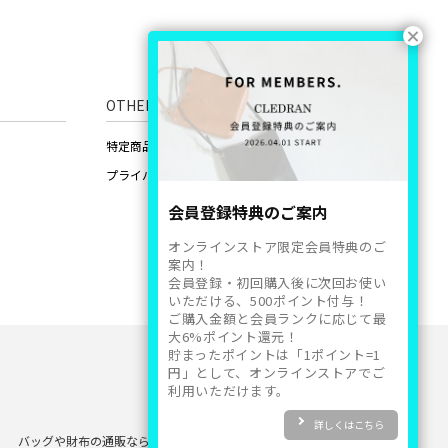
OTHERS
特定商品取引法に基づいた表記
プライバシーポリシー
会員登録特典のご案内
オンラインストア限定会員特典のご
案内！
会員登録・初回購入後に次回お使い
いただける、500ポイント付与！
ご購入金額と会員ランクに応じて最
大6%ポイント還元！
貯まったポイントは「1ポイント=1
円」として、オンラインストアでご
利用いただけます。
詳しくはこちら
バッグや財布の通販なら
CLEDRAN ONLINE STORE
Copyright 2024