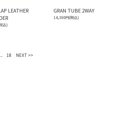
LAP LEATHER
GRAN TUBE 2WAY
DER
14,300円(税込)
(税込)
...
18
NEXT >>