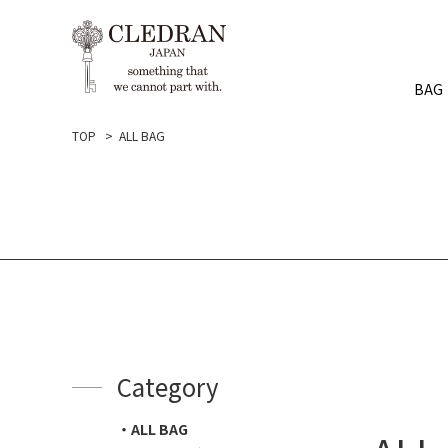
BAG
TOP
ALL BAG
Category
ALL BAG