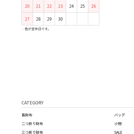
20
21
22
23
24
25
26
27
28
29
30
■
色が定休日です。
CATEGORY
長財布
バッグ
二つ折り財布
小物
三つ折り財布
SALE