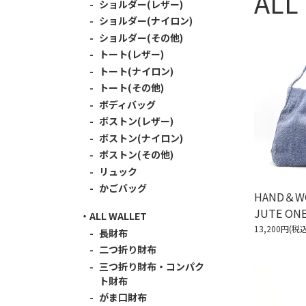
ALL
ショルダー(レザー)
ショルダー(ナイロン)
ショルダー(その他)
トート(レザー)
トート(ナイロン)
トート(その他)
ボディバッグ
ボストン(レザー)
ボストン(ナイロン)
ボストン(その他)
リュック
かごバッグ
HAND＆W
JUTE ONE
ALL WALLET
13,200円(税込
長財布
二つ折り財布
三つ折り財布・コンパク
ト財布
がま口財布