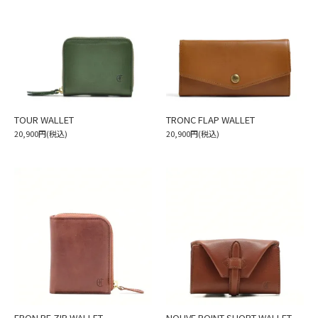
TOUR WALLET
TRONC FLAP WALLET
20,900円(税込)
20,900円(税込)
EPON RE ZIP WALLET
NOUVE POINT SHORT WALLET