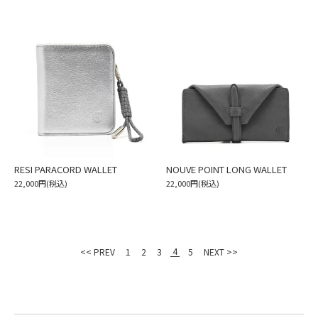
RESI PARACORD WALLET
NOUVE POINT LONG WALLET
22,000円(税込)
22,000円(税込)
4
<< PREV
1
2
3
5
NEXT >>