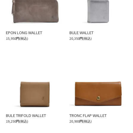
EPON LONG WALLET
BULE WALLET
15,950円(税込)
20,350円(税込)
BULE TRIFOLD WALLET
TRONC FLAP WALLET
19,250円(税込)
20,900円(税込)