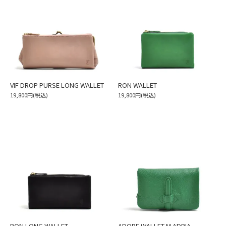
VIF DROP PURSE LONG WALLET
RON WALLET
19,800円(税込)
19,800円(税込)
RON LONG WALLET
ADORE WALLET M ADRIA