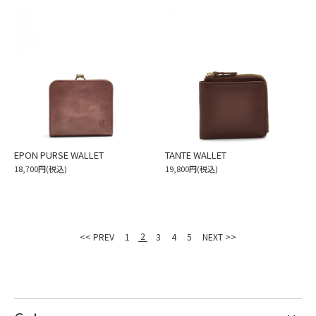
EPON PURSE WALLET
TANTE WALLET
18,700円(税込)
19,800円(税込)
2
<< PREV
1
3
4
5
NEXT >>