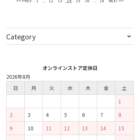
14
<< PREV
1
...
12
13
15
16
...
18
NEXT >>
Category
オンラインストア定休日
2026年8月
日
月
火
水
木
金
土
1
2
3
4
5
6
7
8
9
10
11
12
13
14
15