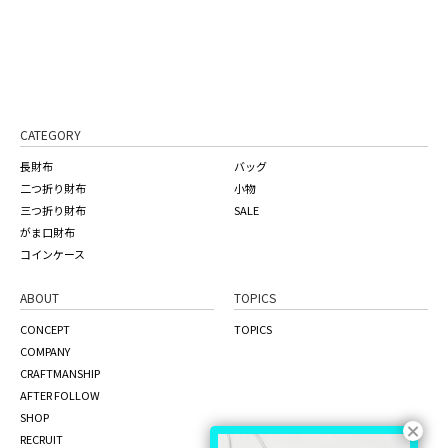
CATEGORY
長財布
バッグ
二つ折り財布
小物
三つ折り財布
SALE
がま口財布
コインケース
ABOUT
TOPICS
CONCEPT
TOPICS
COMPANY
CRAFTMANSHIP
AFTER FOLLOW
SHOP
RECRUIT