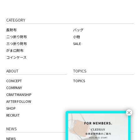
CATEGORY
長財布
バッグ
二つ折り財布
小物
三つ折り財布
SALE
がま口財布
コインケース
ABOUT
TOPICS
CONCEPT
TOPICS
COMPANY
CRAFTMANSHIP
AFTER FOLLOW
SHOP
RECRUIT
NEWS
ONLINE STORE
NEWS
the craft factory