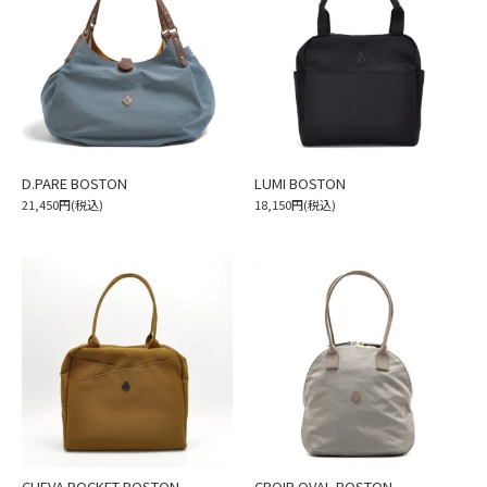
D.PARE BOSTON
LUMI BOSTON
21,450円(税込)
18,150円(税込)
CHEVA POCKET BOSTON
CROIR OVAL BOSTON