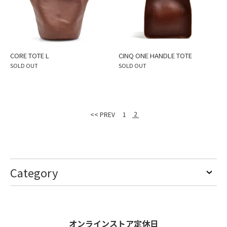
CORE TOTE L
CINQ ONE HANDLE TOTE
SOLD OUT
SOLD OUT
2
<< PREV
1
Category
オンラインストア定休日