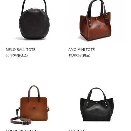
MELO BALL TOTE
AMO MINI TOTE
25,300円(税込)
19,800円(税込)
COUPE 2WAY TOTE
AMO TOTE