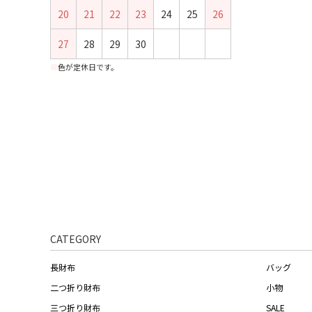
20
21
22
23
24
25
26
27
28
29
30
■
色が定休日です。
CATEGORY
長財布
バッグ
二つ折り財布
小物
三つ折り財布
SALE