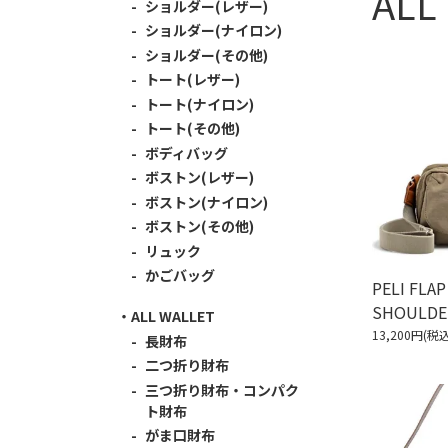
AL
ショルダー(レザー)
ショルダー(ナイロン)
ショルダー(その他)
トート(レザー)
トート(ナイロン)
トート(その他)
ボディバッグ
ボストン(レザー)
ボストン(ナイロン)
ボストン(その他)
リュック
かごバッグ
PELI FLAP
SHOULDE
ALL WALLET
13,200円(税込
長財布
二つ折り財布
三つ折り財布・コンパク
ト財布
がま口財布