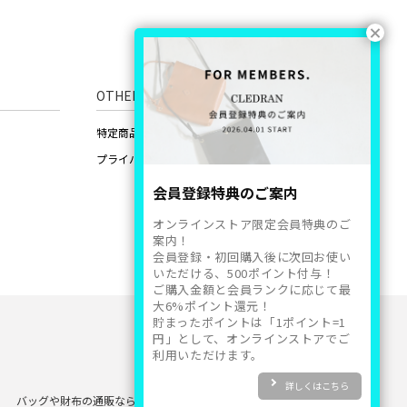
OTHERS
特定商品取引法に基づいた表記
プライバシーポリシー
会員登録特典のご案内
オンラインストア限定会員特典のご
案内！
会員登録・初回購入後に次回お使い
いただける、500ポイント付与！
ご購入金額と会員ランクに応じて最
大6%ポイント還元！
貯まったポイントは「1ポイント=1
円」として、オンラインストアでご
利用いただけます。
詳しくはこちら
バッグや財布の通販なら
CLEDRAN ONLINE STORE
Copyright 2024