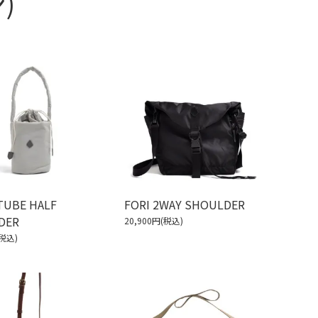
)
TUBE HALF
FORI 2WAY SHOULDER
DER
20,900円(税込)
(税込)